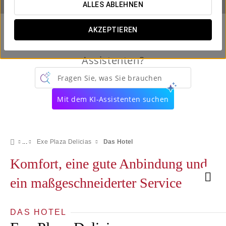
ALLES ABLEHNEN
AKZEPTIEREN
Kennen Sie schon unseren virtuellen
Assistenten?
Fragen Sie, was Sie brauchen
Mit dem KI-Assistenten suchen
Exe Plaza Delicias
Das Hotel
Komfort, eine gute Anbindung und
ein maßgeschneiderter Service
DAS HOTEL