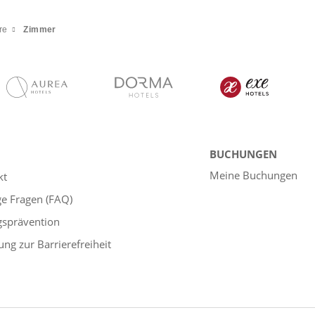
re
Zimmer
BUCHUNGEN
Meine Buchungen
kt
ge Fragen (FAQ)
gsprävention
ung zur Barrierefreiheit