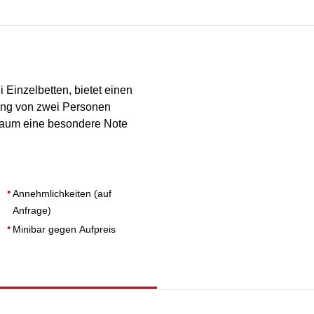
RAUMGRÖSSE
14
Einzelbetten, bietet einen
lung von zwei Personen
 Raum eine besondere Note
Annehmlichkeiten (auf
Anfrage)
Minibar gegen Aufpreis