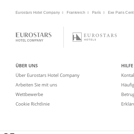
Eurostars Hotel Company
Frankreich
París
Exe Paris Cent
ÜBER UNS
HILFE
Über Eurostars Hotel Company
Konta
Arbeiten Sie mit uns
Häufi
Wettbewerbe
Betru
Cookie Richtlinie
Erklär