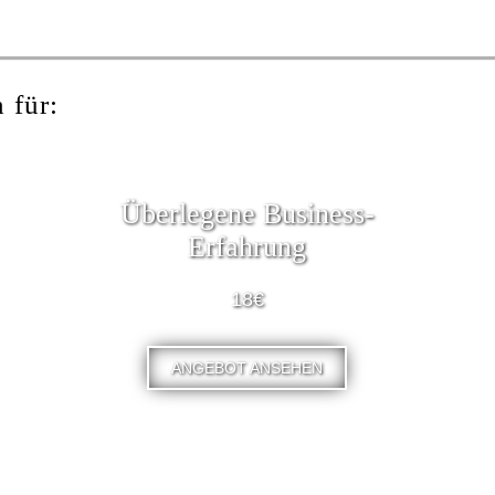
 für:
Überlegene Business-
Erfahrung
18€
ANGEBOT ANSEHEN