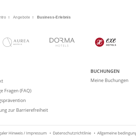
ntro
Angebote
Business-Erlebnis
BUCHUNGEN
Meine Buchungen
kt
ge Fragen (FAQ)
gsprävention
ung zur Barrierefreiheit
galer Hinweis / Impressum
Datenschutzrichtlinie
Allgemeine bedingun