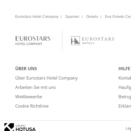
Eurostars Hotel Company
Spanien
Oviedo
Exe Oviedo Ce
ÜBER UNS
HILFE
Über Eurostars Hotel Company
Konta
Arbeiten Sie mit uns
Häufi
Wettbewerbe
Betru
Cookie Richtlinie
Erklär
Le