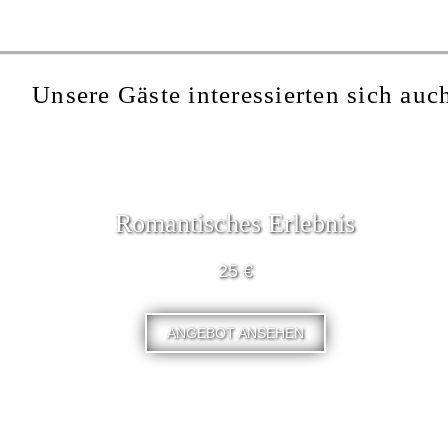
Unsere Gäste interessierten sich auch
Romantisches Erlebnis
25 €
ANGEBOT ANSEHEN