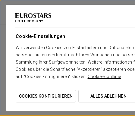
Eurostars Hotel Company
Spanien
Oviedo
Exe Oviedo Centro
An
Cookie-Einstellungen
Wir verwenden Cookies von Erstanbietern und Drittanbieter
personalisieren den Inhalt nach Ihren Wünschen und person
Sammlung Ihrer Surfgewohnheiten. Weitere Informationen fin
Cookies über die Schaltfläche "Akzeptieren" akzeptieren od
auf "Cookies konfigurieren" klicken.
Cookie-Richtlinie
COOKIES KONFIGURIEREN
ALLES ABLEHNEN