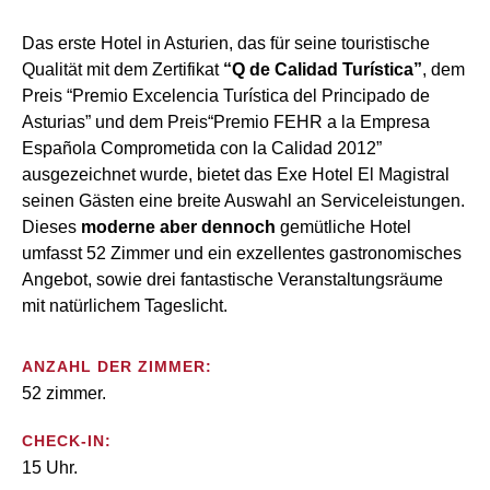
Das erste Hotel in Asturien, das für seine touristische
Qualität mit dem Zertifikat
“Q de Calidad Turística”
, dem
Preis “Premio Excelencia Turística del Principado de
Asturias” und dem Preis“Premio FEHR a la Empresa
Española Comprometida con la Calidad 2012”
ausgezeichnet wurde, bietet das Exe Hotel El Magistral
seinen Gästen eine breite Auswahl an Serviceleistungen.
Dieses
moderne aber dennoch
gemütliche Hotel
umfasst 52 Zimmer und ein exzellentes gastronomisches
Angebot, sowie drei fantastische Veranstaltungsräume
mit natürlichem Tageslicht.
ANZAHL DER ZIMMER:
52 zimmer.
CHECK-IN:
15 Uhr.