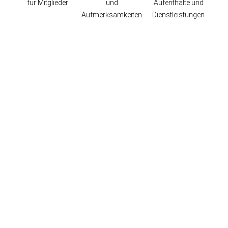
für Mitglieder
und
Aufenthalte und
Aufmerksamkeiten
Dienstleistungen
Standort und Kontakt