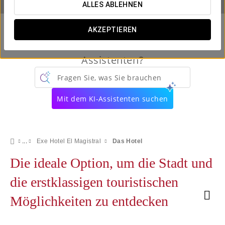
ALLES ABLEHNEN
AKZEPTIEREN
Kennen Sie schon unseren virtuellen
Assistenten?
Fragen Sie, was Sie brauchen
Mit dem KI-Assistenten suchen
Exe Hotel El Magistral
Das Hotel
Die ideale Option, um die Stadt und
die erstklassigen touristischen
Möglichkeiten zu entdecken