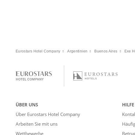
Eurostars Hotel Company
Argentinien
Buenos Aires
Exe H
ÜBER UNS
HILFE
Über Eurostars Hotel Company
Konta
Arbeiten Sie mit uns
Häufi
Wettbewerbe
Betru