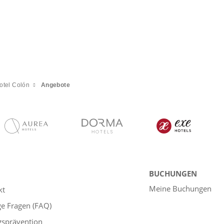
otel Colón
Angebote
BUCHUNGEN
Meine Buchungen
kt
ge Fragen (FAQ)
gsprävention