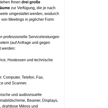
tehen Ihnen
drei große
räume
zur Verfügung, die je nach
neele umgestaltet werden, wodurch
 von Meetings in jeglicher Form
n professionelle Serviceleistungen
ietern (auf Anfrage und gegen
t werden:
rvice, Hostessen und technische
r: Computer, Telefon, Fax,
ice und Scanner.
nische und audiovisuelle
mabildschirme, Beamer, Displays,
, drahtlose Mikros und