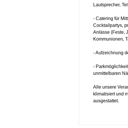
Lautsprecher, Te
- Catering für Mi
Cocktailpartys, p
Anlässe (Feste, 
Kommunionen, Tau
- Aufzeichnung d
- Parkmöglichkei
unmittelbaren Nä
Alle unsere Vera
klimatisiert und
ausgestattet.