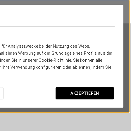
n für Analysezwecke bei der Nutzung des Webs,
alisieren Werbung auf der Grundlage eines Profils aus der
den Sie in unserer Cookie-Richtlinie. Sie können alle
er ihre Verwendung konfigurieren oder ablehnen, indem Sie
Exe Coruña
A CORUÑA
AKZEPTIEREN