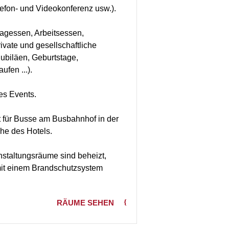
lefon- und Videokonferenz usw.).
ttagessen, Arbeitsessen,
rivate und gesellschaftliche
Jubiläen, Geburtstage,
fen ...).
es Events.
t für Busse am Busbahnhof in der
he des Hotels.
nstaltungsräume sind beheizt,
 mit einem Brandschutzsystem
RÄUME SEHEN