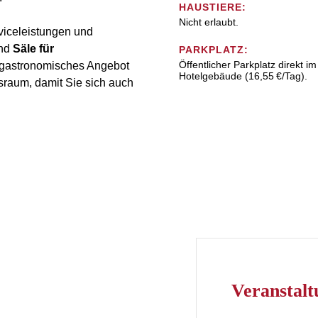
HAUSTIERE:
Nicht erlaubt.
viceleistungen und
und
Säle für
PARKPLATZ:
Öffentlicher Parkplatz direkt im
s gastronomisches Angebot
Hotelgebäude (16,55 €/Tag).
sraum, damit Sie sich auch
Veransta