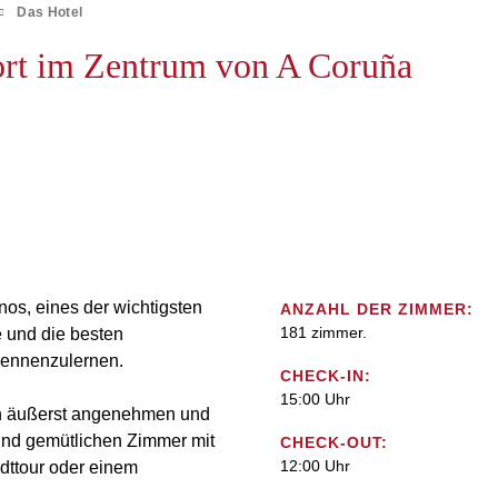
Das Hotel
ort im Zentrum von A Coruña
os, eines der wichtigsten
ANZAHL DER ZIMMER:
181 zimmer.
e und die besten
kennenzulernen.
CHECK-IN:
15:00 Uhr
en äußerst angenehmen und
und gemütlichen Zimmer mit
CHECK-OUT:
12:00 Uhr
adttour oder einem
.