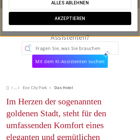
ALLES ABLEHNEN
AKZEPTIEREN
Kennen Sie schon unseren virtuellen
Assistenten?
Fragen Sie, was Sie brauchen
Mit dem KI-Assistenten suchen
Exe City Park
Das Hotel
Im Herzen der sogenannten
goldenen Stadt, steht für den
umfassenden Komfort eines
eleganten und gemütlichen