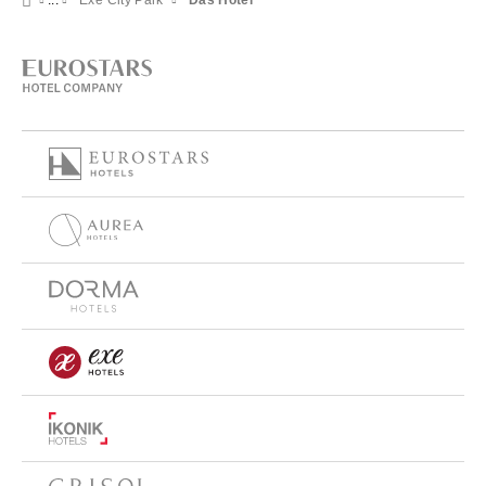
Exe City Park
Das Hotel