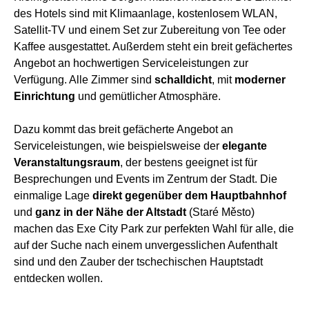
des Hotels sind mit Klimaanlage, kostenlosem WLAN,
Satellit-TV und einem Set zur Zubereitung von Tee oder
Kaffee ausgestattet. Außerdem steht ein breit gefächertes
Angebot an hochwertigen Serviceleistungen zur
Verfügung. Alle Zimmer sind
schalldicht
, mit
moderner
Einrichtung
und gemütlicher Atmosphäre.
Dazu kommt das breit gefächerte Angebot an
Serviceleistungen, wie beispielsweise der
elegante
Veranstaltungsraum
, der bestens geeignet ist für
Besprechungen und Events im Zentrum der Stadt. Die
einmalige Lage
direkt gegenüber dem Hauptbahnhof
und
ganz in der Nähe der Altstadt
(Staré Město)
machen das Exe City Park zur perfekten Wahl für alle, die
auf der Suche nach einem unvergesslichen Aufenthalt
sind und den Zauber der tschechischen Hauptstadt
entdecken wollen.