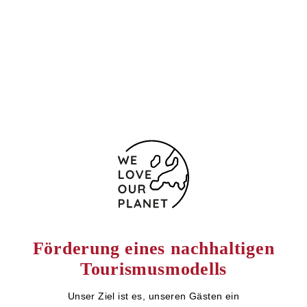
Cerdanyola del Vallès
08193 Spanien
(+34) 93 580 83 53
Kontaktformular
Förderung eines nachhaltigen
Tourismusmodells
Unser Ziel ist es, unseren Gästen ein