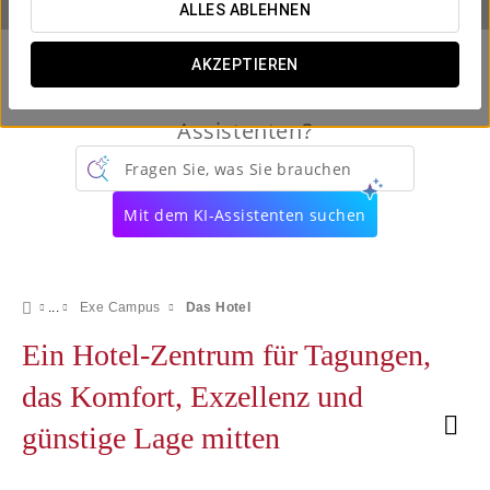
ALLES ABLEHNEN
AKZEPTIEREN
Kennen Sie schon unseren virtuellen
Assistenten?
Fragen Sie, was Sie brauchen
Mit dem KI-Assistenten suchen
Exe Campus
Das Hotel
Ein Hotel-Zentrum für Tagungen,
das Komfort, Exzellenz und
günstige Lage mitten