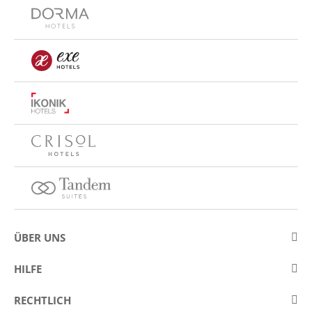
ÜBER UNS
Über Eurostars Hotel Company
HILFE
Arbeiten Sie mit uns
Kontakt
RECHTLICH
Wettbewerbe