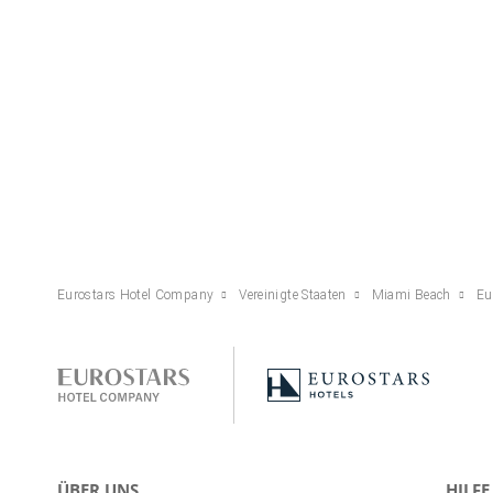
Eurostars Hotel Company
Vereinigte Staaten
Miami Beach
Eu
ÜBER UNS
HILFE