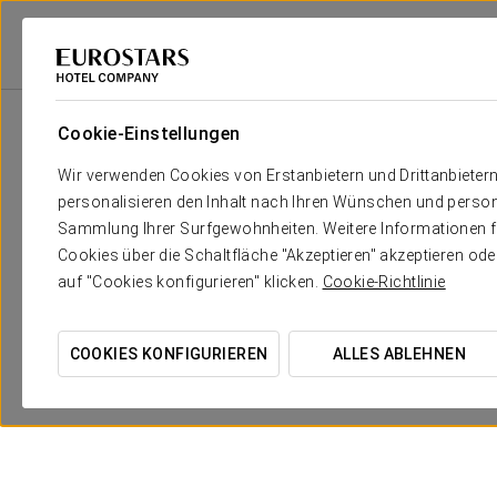
Eurostars Hotel Company
Portugal
Lisboa
Eurostars Universal Lisb
Cookie-Einstellungen
Wir verwenden Cookies von Erstanbietern und Drittanbieter
personalisieren den Inhalt nach Ihren Wünschen und person
Sammlung Ihrer Surfgewohnheiten. Weitere Informationen fin
Cookies über die Schaltfläche "Akzeptieren" akzeptieren od
auf "Cookies konfigurieren" klicken.
Cookie-Richtlinie
COOKIES KONFIGURIEREN
ALLES ABLEHNEN