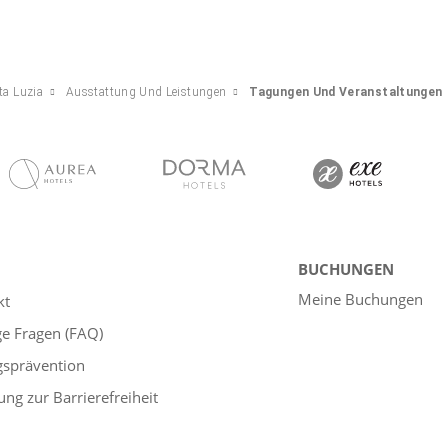
ta Luzia
Ausstattung Und Leistungen
Tagungen Und Veranstaltungen
BUCHUNGEN
Meine Buchungen
kt
ge Fragen (FAQ)
gsprävention
ung zur Barrierefreiheit