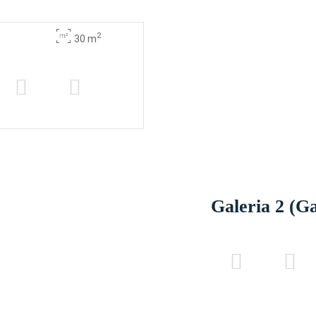
2
30 m
Galeria 2 (Ga