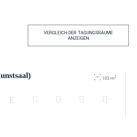
VERGLEICH DER TAGUNGSRÄUME
ANZEIGEN
unstsaal)
2
103 m