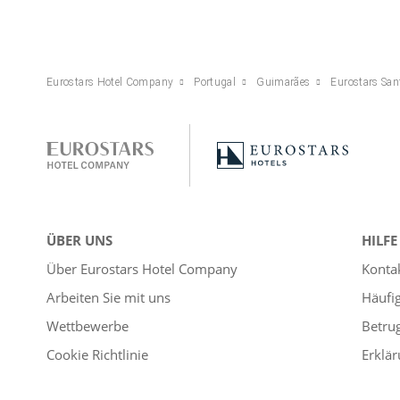
Eurostars Hotel Company
Portugal
Guimarães
Eurostars San
ÜBER UNS
HILFE
Über Eurostars Hotel Company
Konta
Arbeiten Sie mit uns
Häufi
Wettbewerbe
Betru
Cookie Richtlinie
Erklär