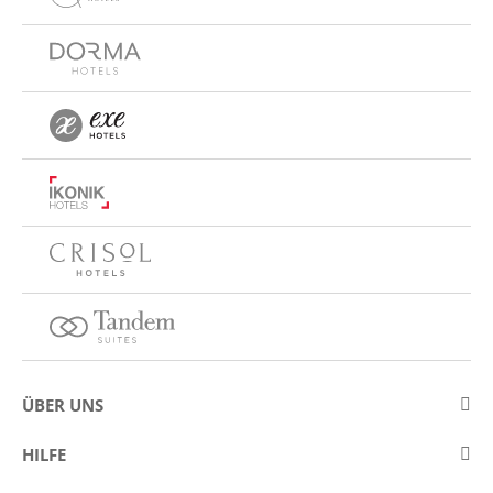
ÜBER UNS
Über Eurostars Hotel Company
HILFE
Arbeiten Sie mit uns