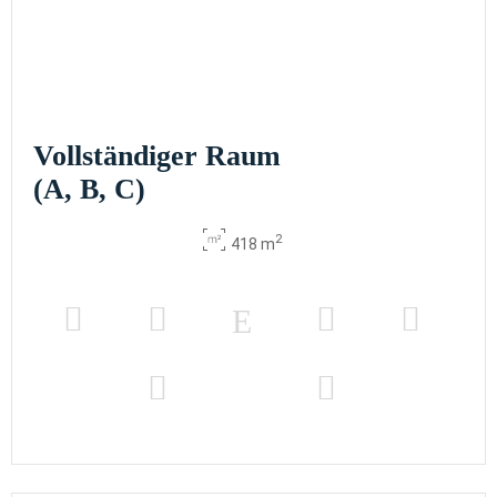
Vollständiger Raum
(A, B, C)
2
418 m