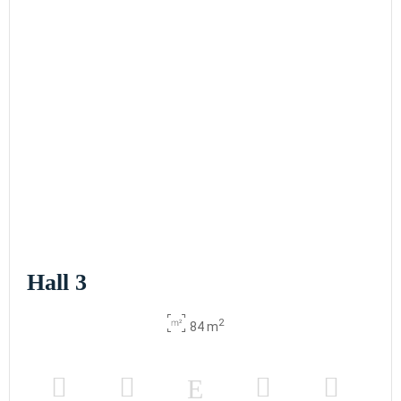
Hall 3
2
84 m