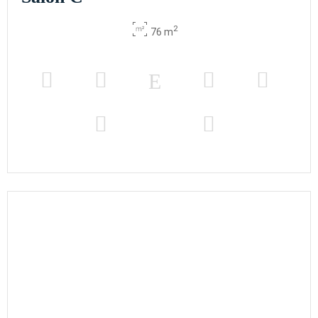
2
76 m