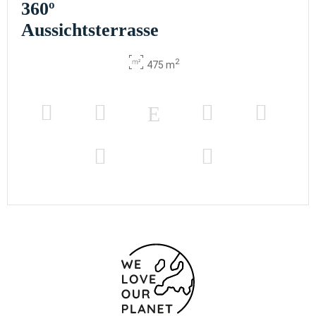
360º
Aussichtsterrasse
2
475 m