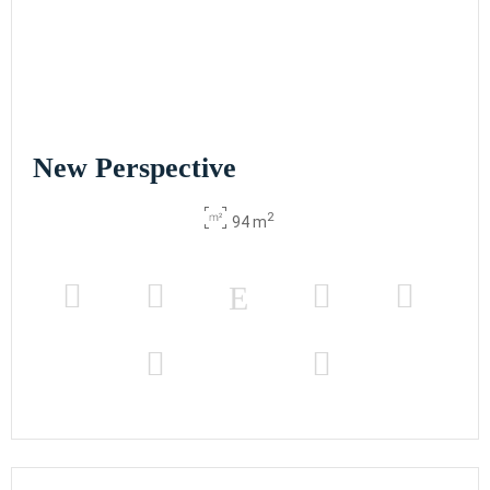
New Perspective
2
94 m