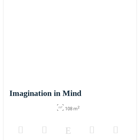
Imagination in Mind
2
108 m