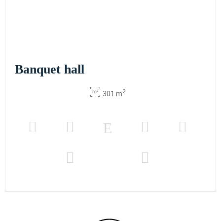
Banquet hall
2
301 m