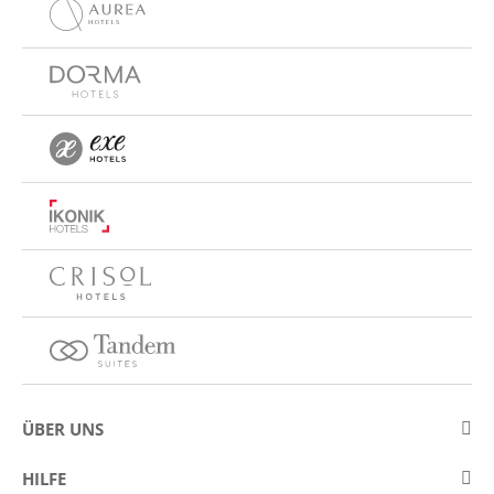
ÜBER UNS
Über Eurostars Hotel Company
HILFE