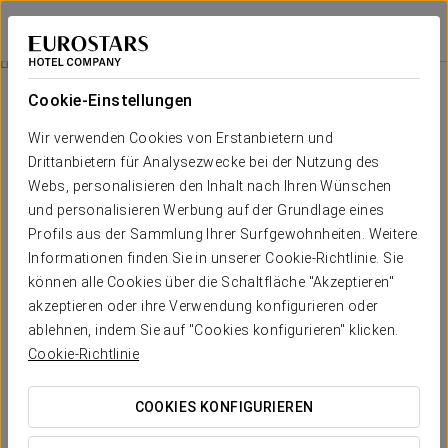
Eurostars Puerta Madrid
MADRID
Bei Star Travel
Verpflegung
Cookie-Einstellungen
Verpflegung
Wir verwenden Cookies von Erstanbietern und
Drittanbietern für Analysezwecke bei der Nutzung des
Webs, personalisieren den Inhalt nach Ihren Wünschen
und personalisieren Werbung auf der Grundlage eines
Profils aus der Sammlung Ihrer Surfgewohnheiten. Weitere
Informationen finden Sie in unserer Cookie-Richtlinie. Sie
können alle Cookies über die Schaltfläche "Akzeptieren"
akzeptieren oder ihre Verwendung konfigurieren oder
ablehnen, indem Sie auf "Cookies konfigurieren" klicken.
Cookie-Richtlinie
COOKIES KONFIGURIEREN