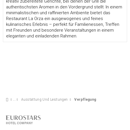
kreativ zubereitete Gerichte, bei denen der Grill die
authentischsten Aromen in den Vordergrund stellt. In einem
minimalistischen und raffinierten Ambiente bietet das
Restaurant La Orza ein ausgewogenes und feines
kulinarisches Erlebnis – perfekt für Familienessen, Treffen
mit Freunden und besondere Veranstaltungen in einem
eleganten und einladenden Rahmen.
Ausstattung Und Leistungen
Verpflegung