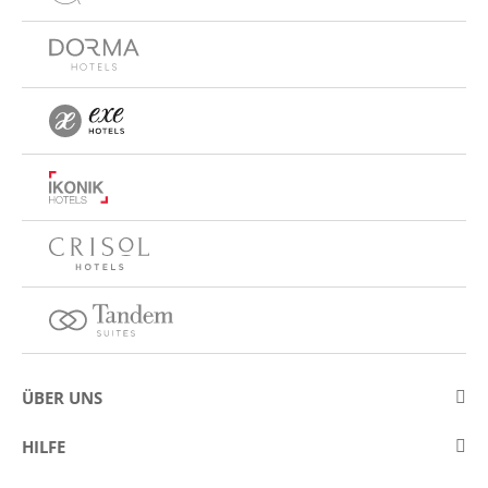
ÜBER UNS
Über Eurostars Hotel Company
HILFE
Arbeiten Sie mit uns
Kontakt