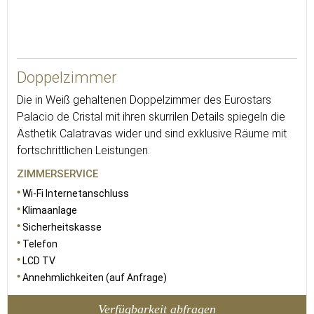
25
Doppelzimmer
Die in Weiß gehaltenen Doppelzimmer des Eurostars
Palacio de Cristal mit ihren skurrilen Details spiegeln die
Ästhetik Calatravas wider und sind exklusive Räume mit
fortschrittlichen Leistungen.
ZIMMERSERVICE
Wi-Fi Internetanschluss
Klimaanlage
Sicherheitskasse
Telefon
LCD TV
Annehmlichkeiten (auf Anfrage)
Verfügbarkeit abfragen