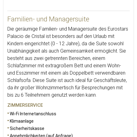
80
Familien- und Managersuite
Die geräumige Familien- und Managersuite des Eurostars
Palacio de Cristal ist besonders auf den Urlaub mit
Kindern eingerichtet (0 - 12 Jahre), da die Suite sowohl
Unabhängigkeit als auch Gemeinsamkeit ermöglicht. Sie
besteht aus zwei getrennten Bereichen, einem
Schlafzimmer mit extragroßem Bett und einem Wohn-
und Esszimmer mit einem als Doppelbett verwendbaren
Schlafsofa. Diese Suite ist auch ideal für Geschäftsleute,
da ihr großer Wohnzimmertisch für Besprechungen mit
bis zu 6 Teilnehmern genutzt werden kann.
ZIMMERSERVICE
Wi-Fi Internetanschluss
Klimaanlage
Sicherheitskasse
Annehmlichkeiten (auf Anfrage)