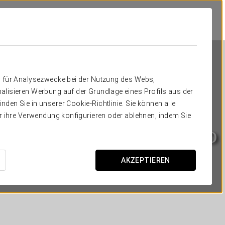
n für Analysezwecke bei der Nutzung des Webs,
alisieren Werbung auf der Grundlage eines Profils aus der
den Sie in unserer Cookie-Richtlinie. Sie können alle
er ihre Verwendung konfigurieren oder ablehnen, indem Sie
Eurostars Monte Tauro
TAORMINA
AKZEPTIEREN