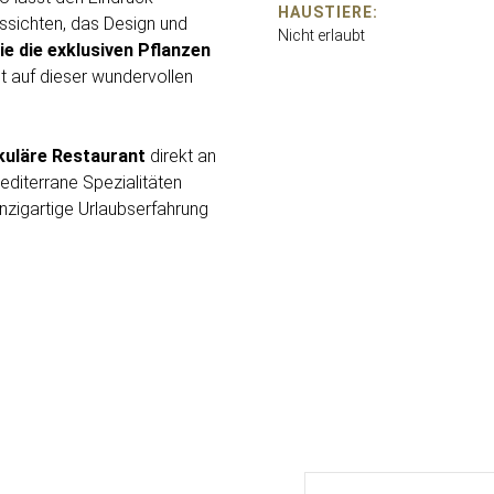
HAUSTIERE:
ssichten, das Design und
Nicht erlaubt
e die exklusiven Pflanzen
lt auf dieser wundervollen
kuläre Restaurant
direkt an
editerrane Spezialitäten
inzigartige Urlaubserfahrung