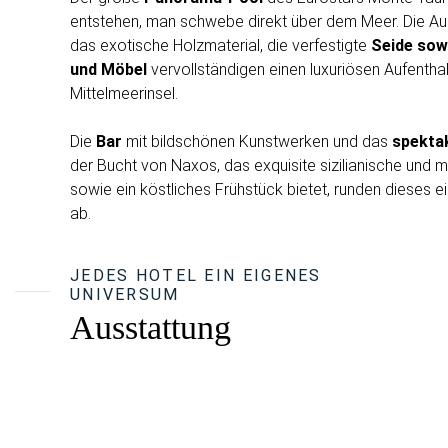
entstehen, man schwebe direkt über dem Meer. Die Au
das exotische Holzmaterial, die verfestigte
Seide sowi
und Möbel
vervollständigen einen luxuriösen Aufentha
Mittelmeerinsel.
Die
Bar
mit bildschönen Kunstwerken und das
spekta
der Bucht von Naxos, das exquisite sizilianische und m
sowie ein köstliches Frühstück bietet, runden dieses e
ab.
JEDES HOTEL EIN EIGENES
UNIVERSUM
Ausstattung