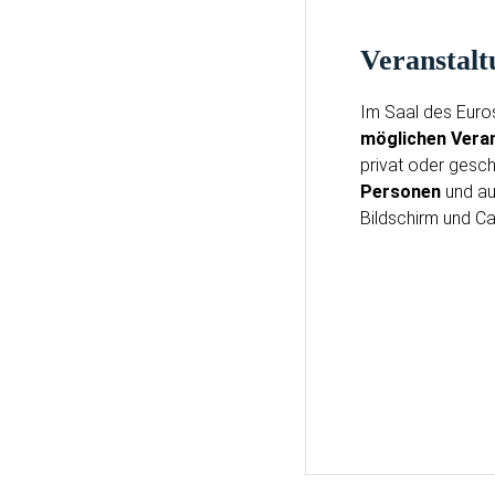
Veransta
Im Saal des Euro
möglichen Vera
privat oder gesch
Personen
und au
Bildschirm und Ca