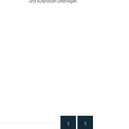
und Aufpreisen unterliegen.