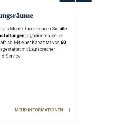
ltungsräume
stars Monte Tauro können Sie
alle
nstaltungen
organisieren, sei es
äftlich. Mit einer Kapazität von
60
sgestattet mit Lautsprecher,
fé-Service.
MEHR INFORMATIONEN