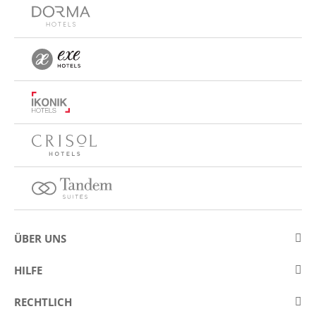
ÜBER UNS
Über Eurostars Hotel Company
HILFE
Arbeiten Sie mit uns
Kontakt
RECHTLICH
Wettbewerbe