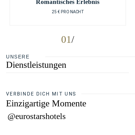
Romantisches Erlebnis
25 € PRO NACHT
01
UNSERE
Dienstleistungen
VERBINDE DICH MIT UNS
Einzigartige Momente
@eurostarshotels