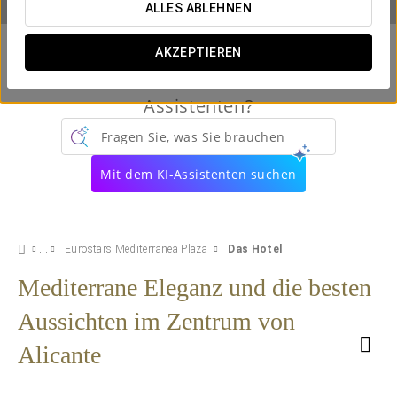
ALLES ABLEHNEN
AKZEPTIEREN
Kennen Sie schon unseren virtuellen
Assistenten?
Fragen Sie, was Sie brauchen
Mit dem KI-Assistenten suchen
Eurostars Mediterranea Plaza
Das Hotel
Mediterrane Eleganz und die besten
Aussichten im Zentrum von
Alicante