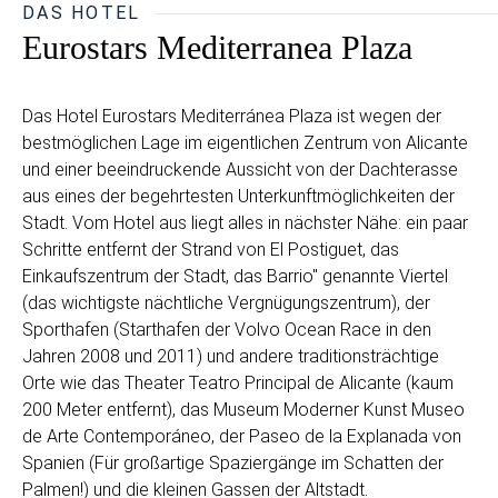
DAS HOTEL
Eurostars Mediterranea Plaza
Das Hotel Eurostars Mediterránea Plaza ist wegen der
bestmöglichen Lage im eigentlichen Zentrum von Alicante
und einer beeindruckende Aussicht von der Dachterasse
aus eines der begehrtesten Unterkunftmöglichkeiten der
Stadt. Vom Hotel aus liegt alles in nächster Nähe: ein paar
Schritte entfernt der Strand von El Postiguet, das
Einkaufszentrum der Stadt, das Barrio" genannte Viertel
(das wichtigste nächtliche Vergnügungszentrum), der
Sporthafen (Starthafen der Volvo Ocean Race in den
Jahren 2008 und 2011) und andere traditionsträchtige
Orte wie das Theater Teatro Principal de Alicante (kaum
200 Meter entfernt), das Museum Moderner Kunst Museo
de Arte Contemporáneo, der Paseo de la Explanada von
Spanien (Für großartige Spaziergänge im Schatten der
Palmen!) und die kleinen Gassen der Altstadt.