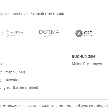
Suite
Angebote
Romantisches Erlebnis
BUCHUNGEN
Meine Buchungen
kt
ge Fragen (FAQ)
gsprävention
ung zur Barrierefreiheit
galer Hinweis / Impressum
Datenschutzrichtlinie
Allgemeine bedingun