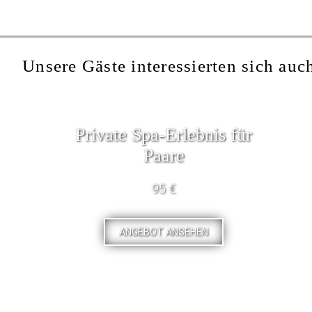
Unsere Gäste interessierten sich auch
Private Spa-Erlebnis für
Paare
95 €
ANGEBOT ANSEHEN