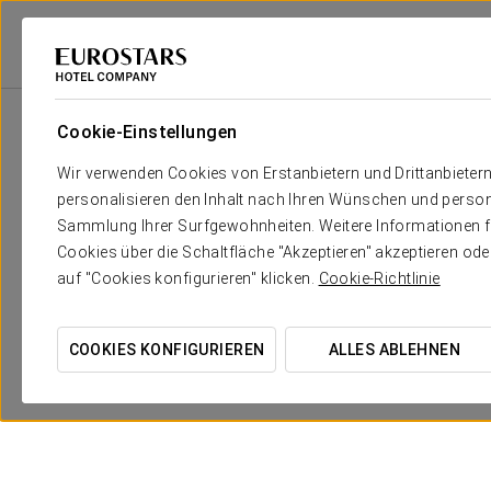
Eurostars Hotel Company
Italien
Matera
Eurostars Matera La Suite
Cookie-Einstellungen
Wir verwenden Cookies von Erstanbietern und Drittanbieter
personalisieren den Inhalt nach Ihren Wünschen und person
Sammlung Ihrer Surfgewohnheiten. Weitere Informationen fin
Cookies über die Schaltfläche "Akzeptieren" akzeptieren od
auf "Cookies konfigurieren" klicken.
Cookie-Richtlinie
COOKIES KONFIGURIEREN
ALLES ABLEHNEN