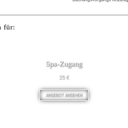
 für:
Spa-Zugang
25 €
ANGEBOT ANSEHEN