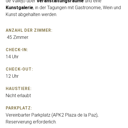
de Vallejo über
Veranstaltungsräume
und eine
Kunstgalerie
, in der Tagungen mit Gastronomie, Wein und
Kunst abgehalten werden.
ANZAHL DER ZIMMER:
45 Zimmer.
CHECK-IN:
14 Uhr
CHECK-OUT:
12 Uhr
HAUSTIERE:
Nicht erlaubt
PARKPLATZ:
Vereinbarter Parkplatz (APK2 Plaza de la Paz),
Reservierung erforderlich.