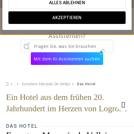
ALLES ABLEHNEN
AKZEPTIEREN
Kennen Sie schon unseren virtuellen
Assistenten?
Fragen Sie, was Sie brauchen
Mit dem KI-Assistenten suchen
Eurostars Marqués De Vallejo
Das Hotel
Ein Hotel aus dem frühen 20.
Jahrhundert im Herzen von Logroño
DAS HOTEL