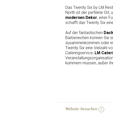
Das Twenty Six by LM Resta
North ist der perfekte Ort,
modernen Dekor
, einer F
schafft das Twenty Six ei
Auf der fantastischen
Dach
Barbereichen können Sie s
zusammenkommen oder ein
Twenty Six eine Vielzahl v
Cateringservice,
LM Cater
Veranstaltungsorganisation 
kümmern müssen, außer Ihr
Website besuchen