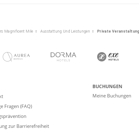
rs Magnificent Mile
Ausstattung Und Leistungen
Private Veranstaltun
BUCHUNGEN
Meine Buchungen
kt
ge Fragen (FAQ)
gsprävention
ung zur Barrierefreiheit