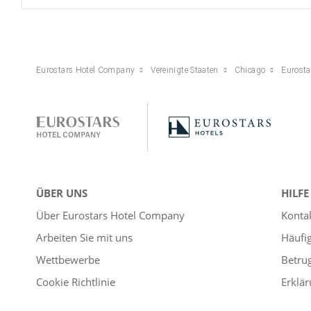
Eurostars Hotel Company
Vereinigte Staaten
Chicago
Eurosta
ÜBER UNS
HILFE
Über Eurostars Hotel Company
Konta
Arbeiten Sie mit uns
Häufi
Wettbewerbe
Betru
Cookie Richtlinie
Erklär