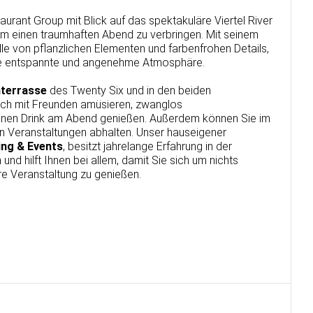
urant Group mit Blick auf das spektakuläre Viertel River
 um einen traumhaften Abend zu verbringen. Mit seinem
ülle von pflanzlichen Elementen und farbenfrohen Details,
ne entspannte und angenehme Atmosphäre.
terrasse
des Twenty Six und in den beiden
ich mit Freunden amüsieren, zwanglos
en Drink am Abend genießen. Außerdem können Sie im
on Veranstaltungen abhalten. Unser hauseigener
ing & Events
, besitzt jahrelange Erfahrung in der
und hilft Ihnen bei allem, damit Sie sich um nichts
e Veranstaltung zu genießen.