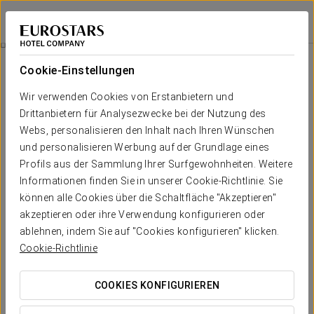
Eurostars Madrid Congress
MADRID - ALCOBENDAS
Bei Star Travel
Veranstaltungsräume Reservieren
Cookie-Einstellungen
Wir verwenden Cookies von Erstanbietern und
Drittanbietern für Analysezwecke bei der Nutzung des
Webs, personalisieren den Inhalt nach Ihren Wünschen
und personalisieren Werbung auf der Grundlage eines
Profils aus der Sammlung Ihrer Surfgewohnheiten. Weitere
Informationen finden Sie in unserer Cookie-Richtlinie. Sie
können alle Cookies über die Schaltfläche "Akzeptieren"
akzeptieren oder ihre Verwendung konfigurieren oder
ablehnen, indem Sie auf "Cookies konfigurieren" klicken.
Cookie-Richtlinie
COOKIES KONFIGURIEREN