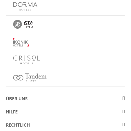
ÜBER UNS
Über Eurostars Hotel Company
HILFE
Arbeiten Sie mit uns
Kontakt
RECHTLICH
Wettbewerbe