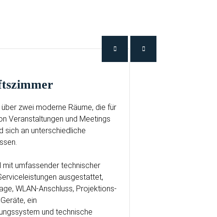
aftszimmer
t über zwei moderne Räume, die für
von Veranstaltungen und Meetings
nd sich an unterschiedliche
ssen.
 mit umfassender technischer
erviceleistungen ausgestattet,
lage, WLAN-Anschluss, Projektions-
 Geräte, ein
zungssystem und technische