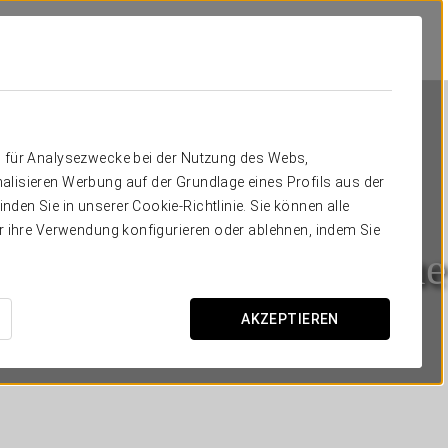
n für Analysezwecke bei der Nutzung des Webs,
alisieren Werbung auf der Grundlage eines Profils aus der
den Sie in unserer Cookie-Richtlinie. Sie können alle
er ihre Verwendung konfigurieren oder ablehnen, indem Sie
Eurostars Lisboa Parque
LISSABON
AKZEPTIEREN