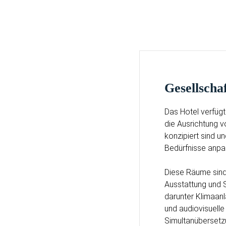
Gesellsch
Das Hotel verfüg
die Ausrichtung 
konzipiert sind u
Bedürfnisse anpa
Diese Räume sind
Ausstattung und S
darunter Klimaan
und audiovisuelle
Simultanüberset