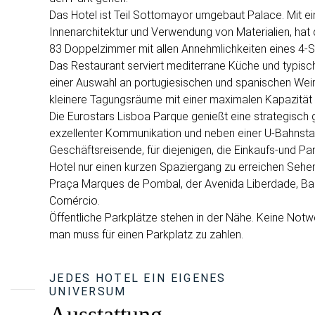
Das Hotel ist Teil Sottomayor umgebaut Palace. Mit ei
Innenarchitektur und Verwendung von Materialien, hat
83 Doppelzimmer mit allen Annehmlichkeiten eines 4-St
Das Restaurant serviert mediterrane Küche und typisc
einer Auswahl an portugiesischen und spanischen Wein
kleinere Tagungsräume mit einer maximalen Kapazität
Die Eurostars Lisboa Parque genießt eine strategisch 
exzellenter Kommunikation und neben einer U-Bahnstatio
Geschäftsreisende, für diejenigen, die Einkaufs-und Pa
Hotel nur einen kurzen Spaziergang zu erreichen Sehe
Praça Marques de Pombal, der Avenida Liberdade, Ba
Comércio.
Öffentliche Parkplätze stehen in der Nähe. Keine Notw
man muss für einen Parkplatz zu zahlen.
JEDES HOTEL EIN EIGENES
UNIVERSUM
Ausstattung