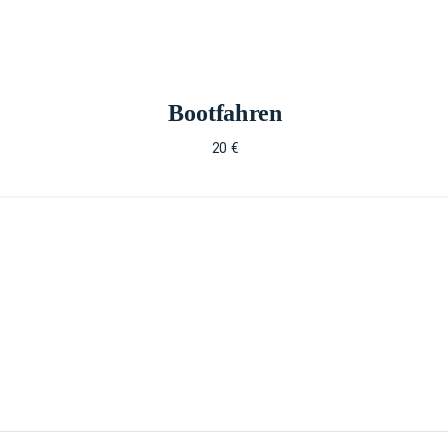
Bootfahren
20 €