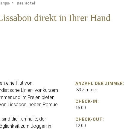
Parque
Das Hotel
issabon direkt in Ihrer Hand
en eine Flut von
ANZAHL DER ZIMMER:
distische Linien, vor kurzem
83 Zimmer.
immer und im Freien bieten
CHECK-IN:
 von Lissabon, neben Parque
15:00
sind die Turnhalle, der
CHECK-OUT:
öglichkeit zum Joggen in
12:00