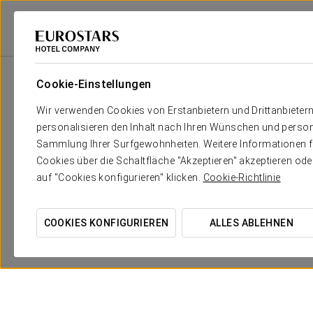
Eurostars Hotel Company
Spanien
Pontevedra - O Grove
Eurostars I
Cookie-Einstellungen
Wir verwenden Cookies von Erstanbietern und Drittanbieter
personalisieren den Inhalt nach Ihren Wünschen und person
Sammlung Ihrer Surfgewohnheiten. Weitere Informationen fin
Cookies über die Schaltfläche "Akzeptieren" akzeptieren od
auf "Cookies konfigurieren" klicken.
Cookie-Richtlinie
COOKIES KONFIGURIEREN
ALLES ABLEHNEN