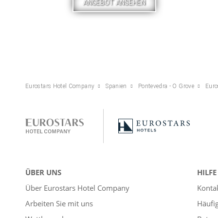
ANGEBOT ANSEHEN
Eurostars Hotel Company
Spanien
Pontevedra - O Grove
Euro
ÜBER UNS
HILFE
Über Eurostars Hotel Company
Konta
Arbeiten Sie mit uns
Häufi