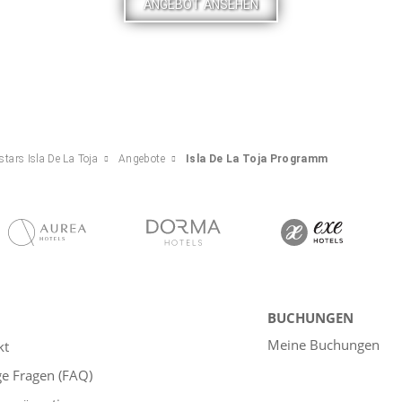
ANGEBOT ANSEHEN
stars Isla De La Toja
Angebote
Isla De La Toja Programm
BUCHUNGEN
Meine Buchungen
kt
ge Fragen (FAQ)