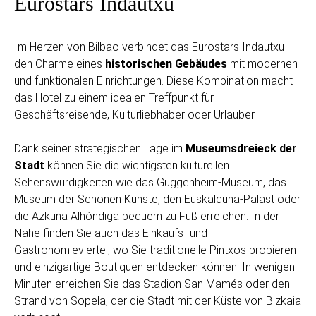
Eurostars Indautxu
Im Herzen von Bilbao verbindet das Eurostars Indautxu
den Charme eines
historischen Gebäudes
mit modernen
und funktionalen Einrichtungen. Diese Kombination macht
das Hotel zu einem idealen Treffpunkt für
Geschäftsreisende, Kulturliebhaber oder Urlauber.
Dank seiner strategischen Lage im
Museumsdreieck der
Stadt
können Sie die wichtigsten kulturellen
Sehenswürdigkeiten wie das Guggenheim-Museum, das
Museum der Schönen Künste, den Euskalduna-Palast oder
die Azkuna Alhóndiga bequem zu Fuß erreichen. In der
Nähe finden Sie auch das Einkaufs- und
Gastronomieviertel, wo Sie traditionelle Pintxos probieren
und einzigartige Boutiquen entdecken können. In wenigen
Minuten erreichen Sie das Stadion San Mamés oder den
Strand von Sopela, der die Stadt mit der Küste von Bizkaia