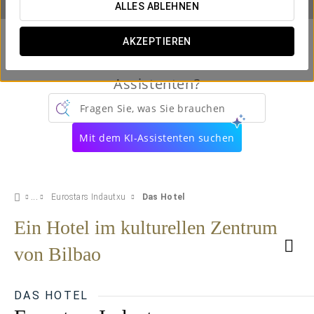
ALLES ABLEHNEN
AKZEPTIEREN
Kennen Sie schon unseren virtuellen
Assistenten?
Fragen Sie, was Sie brauchen
Mit dem KI-Assistenten suchen
Eurostars Indautxu
Das Hotel
Ein Hotel im kulturellen Zentrum
von Bilbao
DAS HOTEL