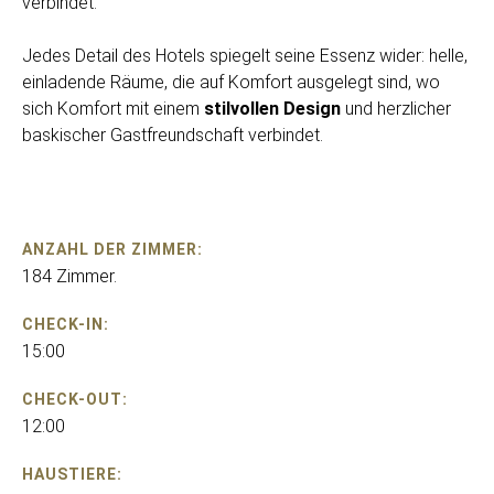
verbindet.
Jedes Detail des Hotels spiegelt seine Essenz wider: helle,
einladende Räume, die auf Komfort ausgelegt sind, wo
sich Komfort mit einem
stilvollen Design
und herzlicher
baskischer Gastfreundschaft verbindet.
ANZAHL DER ZIMMER:
184 Zimmer.
CHECK-IN:
15:00
CHECK-OUT:
12:00
HAUSTIERE: