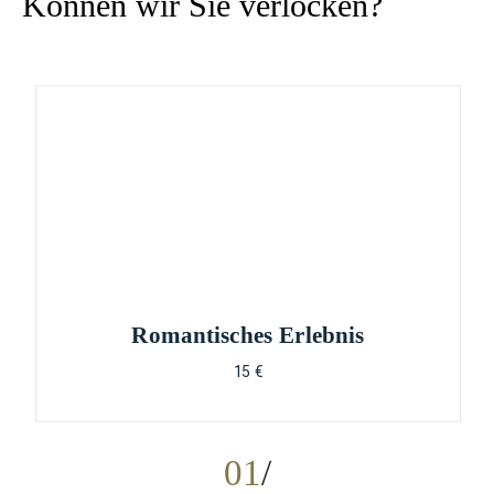
Können wir Sie verlocken?
Romantisches Erlebnis
15 €
01