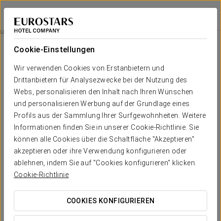
Eurostars Hacienda Vista Real
PLAYA DEL CARMEN
Bei Star Travel
Chichen-Itza
Cookie-Einstellungen
Wir verwenden Cookies von Erstanbietern und
Drittanbietern für Analysezwecke bei der Nutzung des
Webs, personalisieren den Inhalt nach Ihren Wünschen
und personalisieren Werbung auf der Grundlage eines
Profils aus der Sammlung Ihrer Surfgewohnheiten. Weitere
Informationen finden Sie in unserer Cookie-Richtlinie. Sie
können alle Cookies über die Schaltfläche "Akzeptieren"
185 USD
akzeptieren oder ihre Verwendung konfigurieren oder
Chichen-itza
ablehnen, indem Sie auf "Cookies konfigurieren" klicken.
Cookie-Richtlinie
Das Nachdenken über den Besuch Mexiko? Verpassen Sie
nicht Ihre fantastische dann archäologischen Stätte von
COOKIES KONFIGURIEREN
Chichen Itza! Genießen Sie die mexikanische Schönheit mit