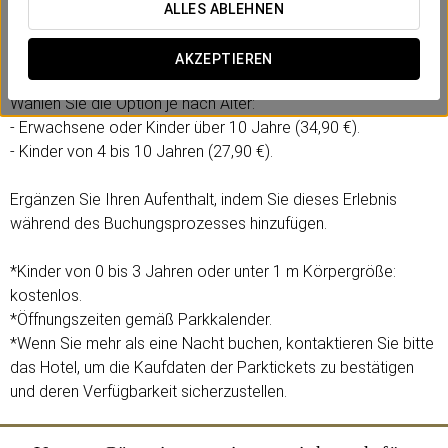
ALLES ABLEHNEN
Inklusive:
- 1 Tageseintritt in die Parks Isla Mágica und Agua Mágica.
AKZEPTIEREN
Wählen Sie die Option je nach Alter:
- Erwachsene oder Kinder über 10 Jahre (34,90 €).
- Kinder von 4 bis 10 Jahren (27,90 €).
Ergänzen Sie Ihren Aufenthalt, indem Sie dieses Erlebnis
während des Buchungsprozesses hinzufügen.
*Kinder von 0 bis 3 Jahren oder unter 1 m Körpergröße:
kostenlos.
*Öffnungszeiten gemäß Parkkalender.
*Wenn Sie mehr als eine Nacht buchen, kontaktieren Sie bitte
das Hotel, um die Kaufdaten der Parktickets zu bestätigen
und deren Verfügbarkeit sicherzustellen.