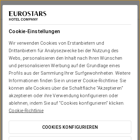
Eurostars Fuerte Ruavieja
LOGROÑO
Bei Star Travel
Raums
U-
Schule
Bankett
Cocktail
Imperial
Theater
Kabaret
Form
Cookie-Einstellungen
Saal 1
2
70 m
Dein Event in
Wir verwenden Cookies von Erstanbietern und
-
-
30
30
-
-
x m
Drittanbietern für Analysezwecke bei der Nutzung des
altura
Webs, personalisieren den Inhalt nach Ihren Wünschen
und personalisieren Werbung auf der Grundlage eines
Profils aus der Sammlung Ihrer Surfgewohnheiten. Weitere
KOSTENVORANSCHLAG ANFORDERN
Informationen finden Sie in unserer Cookie-Richtlinie. Sie
können alle Cookies über die Schaltfläche "Akzeptieren"
akzeptieren oder ihre Verwendung konfigurieren oder
ablehnen, indem Sie auf "Cookies konfigurieren" klicken.
Cookie-Richtlinie
COOKIES KONFIGURIEREN