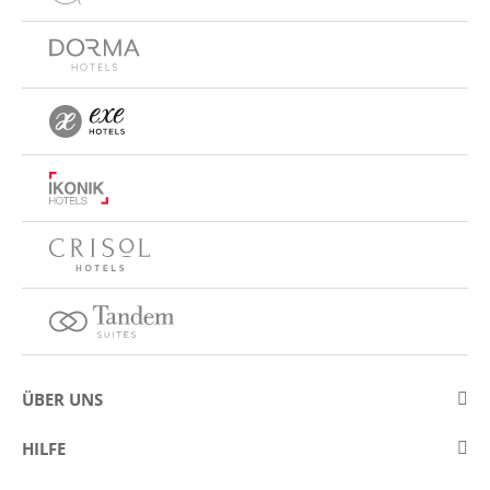
ÜBER UNS
Über Eurostars Hotel Company
HILFE
Arbeiten Sie mit uns
Kontakt