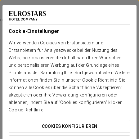
Eurostars Embassy
WIEN
Bei Star Travel
Fitness-Erlebnis
Cookie-Einstellungen
Wir verwenden Cookies von Erstanbietern und
Drittanbietern für Analysezwecke bei der Nutzung des
Webs, personalisieren den Inhalt nach Ihren Wünschen
und personalisieren Werbung auf der Grundlage eines
Profils aus der Sammlung Ihrer Surfgewohnheiten. Weitere
Informationen finden Sie in unserer Cookie-Richtlinie. Sie
können alle Cookies über die Schaltfläche "Akzeptieren"
15€
akzeptieren oder ihre Verwendung konfigurieren oder
Fitness-Erlebnis
ablehnen, indem Sie auf "Cookies konfigurieren" klicken.
Cookie-Richtlinie
In unserem Hotel können Sie während Ihres Aufenthalts Ihre
Trainingsroutinen fortsetzen.
COOKIES KONFIGURIEREN