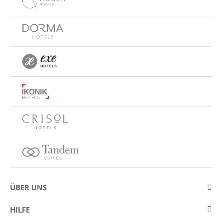
ÜBER UNS
Über Eurostars Hotel Company
HILFE
Arbeiten Sie mit uns