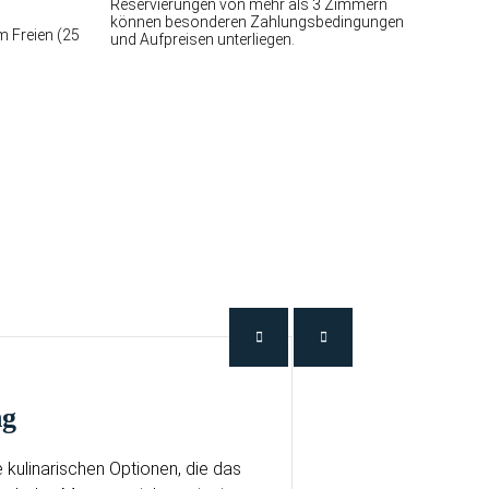
Reservierungen von mehr als 3 Zimmern
können besonderen Zahlungsbedingungen
m Freien (25
und Aufpreisen unterliegen.
ng
 kulinarischen Optionen, die das