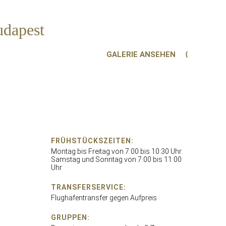
udapest
GALERIE ANSEHEN
FRÜHSTÜCKSZEITEN:
Montag bis Freitag von 7:00 bis 10:30 Uhr.
Samstag und Sonntag von 7:00 bis 11:00
Uhr
TRANSFERSERVICE:
Flughafentransfer gegen Aufpreis
GRUPPEN: