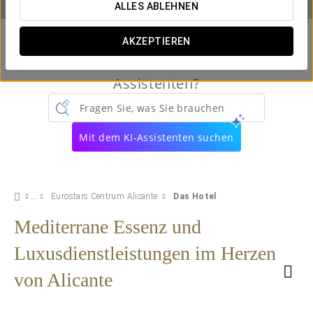
ALLES ABLEHNEN
AKZEPTIEREN
Kennen Sie schon unseren virtuellen
Assistenten?
Fragen Sie, was Sie brauchen
Mit dem KI-Assistenten suchen
Eurostars Centrum Alicante
Das Hotel
Mediterrane Essenz und
Luxusdienstleistungen im Herzen
von Alicante