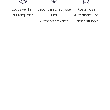
Exklusiver Tarif
Besondere Erlebnisse
Kostenlose
für Mitglieder
und
Aufenthalte und
Aufmerksamkeiten
Dienstleistungen