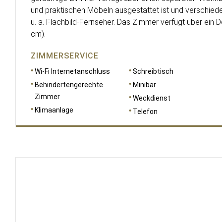
und praktischen Möbeln ausgestattet ist und verschiede
u. a. Flachbild-Fernseher. Das Zimmer verfügt über ein
cm).
ZIMMERSERVICE
Wi-Fi Internetanschluss
Schreibtisch
Behindertengerechte
Minibar
Zimmer
Weckdienst
Klimaanlage
Telefon
RAUMGRÖSSE
31