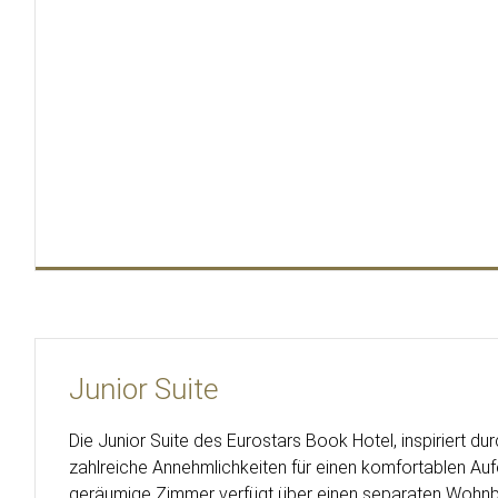
Junior Suite
Die Junior Suite des Eurostars Book Hotel, inspiriert durc
zahlreiche Annehmlichkeiten für einen komfortablen Aufe
geräumige Zimmer verfügt über einen separaten Wohnbe