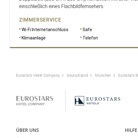
einschließlich eines Flachbildfernsehers.
ZIMMERSERVICE
Wi-Fi Internetanschluss
Safe
Klimaanlage
Telefon
Eurostars Hotel Company
Deutschland
München
Eurostars B
ÜBER UNS
HILFE