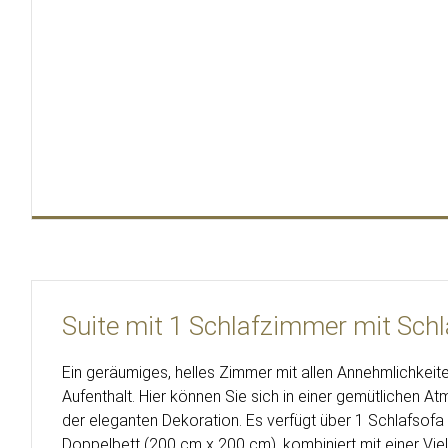
Suite mit 1 Schlafzimmer mit Schl
Ein geräumiges, helles Zimmer mit allen Annehmlichkeite
Aufenthalt. Hier können Sie sich in einer gemütlichen 
der eleganten Dekoration. Es verfügt über 1 Schlafsof
Doppelbett (200 cm x 200 cm), kombiniert mit einer Vie