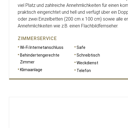
viel Platz und zahlreiche Annehmlichkeiten für einen kom
praktisch eingerichtet und hell und verfügt über ein Do
oder zwei Einzelbetten (200 cm x 100 cm) sowie alle er
Annehmlichkeiten wie z.B. einen Flachbildfernseher.
ZIMMERSERVICE
Wi-Fi Internetanschluss
Safe
Behindertengerechte
Schreibtisch
Zimmer
Weckdienst
Klimaanlage
Telefon
RAUMGRÖSSE
31