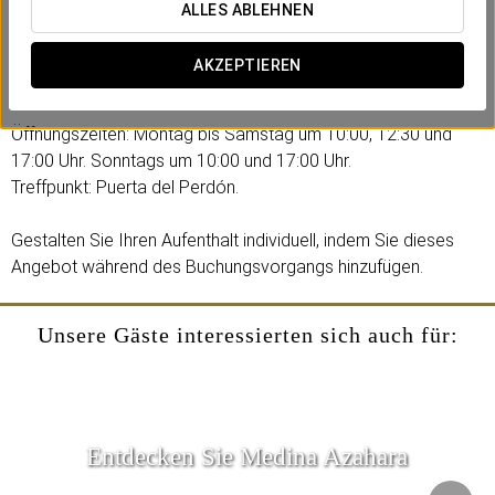
gehört.
ALLES ABLEHNEN
Inklusive:
AKZEPTIEREN
- 90-minütige geführte Tour.
Öffnungszeiten: Montag bis Samstag um 10:00, 12:30 und
17:00 Uhr. Sonntags um 10:00 und 17:00 Uhr.
Treffpunkt: Puerta del Perdón.
Gestalten Sie Ihren Aufenthalt individuell, indem Sie dieses
Angebot während des Buchungsvorgangs hinzufügen.
Unsere Gäste interessierten sich auch für:
Entdecken Sie Medina Azahara