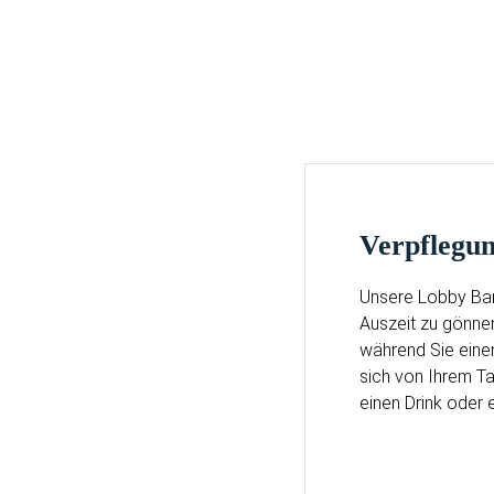
Verpflegu
Unsere Lobby Bar 
Auszeit zu gönnen
während Sie einen
sich von Ihrem Ta
einen Drink oder 