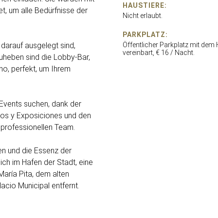
HAUSTIERE:
t, um alle Bedürfnisse der
Nicht erlaubt.
PARKPLATZ:
 darauf ausgelegt sind,
Öffentlicher Parkplatz mit dem 
vereinbart, € 16 / Nacht.
uheben sind die Lobby-Bar,
ino, perfekt, um Ihrem
e Events suchen, dank der
sos y Exposiciones und den
professionellen Team.
en und die Essenz der
ch im Hafen der Stadt, eine
María Pita, dem alten
acio Municipal entfernt.