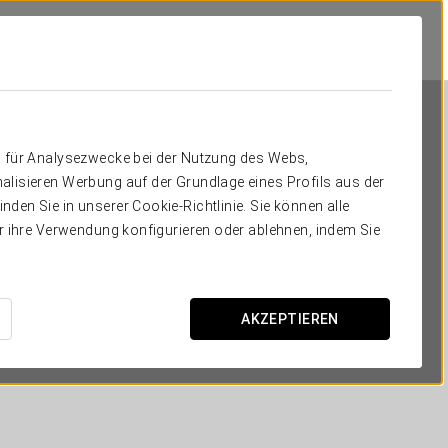
n für Analysezwecke bei der Nutzung des Webs,
alisieren Werbung auf der Grundlage eines Profils aus der
den Sie in unserer Cookie-Richtlinie. Sie können alle
er ihre Verwendung konfigurieren oder ablehnen, indem Sie
Eurostars Atlántico
A CORUÑA
AKZEPTIEREN