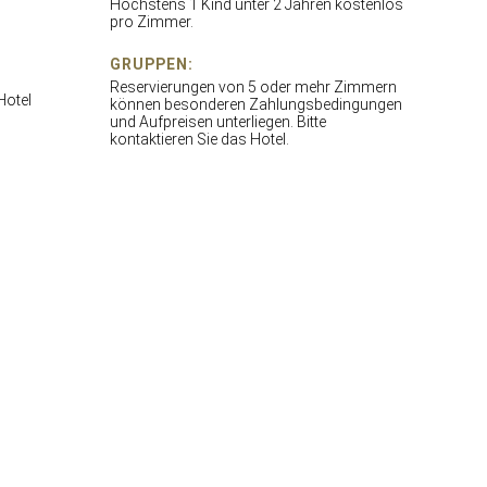
Höchstens 1 Kind unter 2 Jahren kostenlos
pro Zimmer.
GRUPPEN:
Reservierungen von 5 oder mehr Zimmern
Hotel
können besonderen Zahlungsbedingungen
und Aufpreisen unterliegen. Bitte
kontaktieren Sie das Hotel.