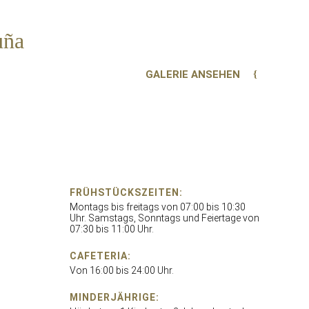
uña
GALERIE ANSEHEN
FRÜHSTÜCKSZEITEN:
Montags bis freitags von 07:00 bis 10:30
Uhr. Samstags, Sonntags und Feiertage von
07:30 bis 11:00 Uhr.
CAFETERIA:
Von 16:00 bis 24:00 Uhr.
MINDERJÄHRIGE: