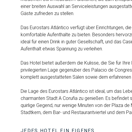
einer breiten Auswahl an Serviceleistungen ausgestatte
Gäste zufrieden zu stellen.
Das Eurostars Atlántico verfügt über Einrichtungen, die
komfortable Aufenthalte zu bieten. Besonders hervorz
ideal für einen Drink in guter Gesellschaft, und das Cas
Aufenthalt etwas Spannung zu verleihen.
Das Hotel bietet außerdem die Kulisse, die Sie für Ihr
privilegierten Lage gegenüber des Palacio de Congre
komplett ausgestatteten Sälen sowie dem erfahrenen 
Die Lage des Eurostars Atlántico ist ideal, um das Leb
charmanten Stadt A Coruña zu genießen. Es befindet si
quirlige Gegend, nur wenige Minuten von der Plaza de 
Stadtkern, dem Bar- und Restaurantviertel und dem Pal
JEDES HOTEL EIN EIGENES