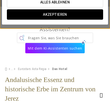
ALLES ABLEHNEN
AKZEPTIEREN
Kennen Sie schon unseren virtuellen
Assistenten?
Fragen Sie, was Sie brauchen
Mit dem KI-Assistenten suchen
Eurostars Asta Regia
Das Hotel
Andalusische Essenz und
historische Erbe im Zentrum von
Jerez