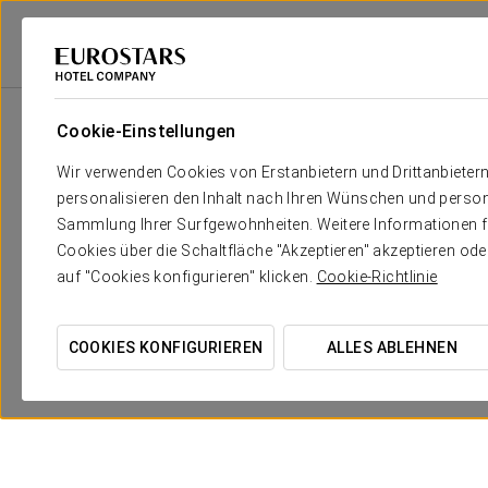
Eurostars Hotel Company
Spanien
Madrid - Pinto
Eurostars Arenas 
Cookie-Einstellungen
Wir verwenden Cookies von Erstanbietern und Drittanbieter
personalisieren den Inhalt nach Ihren Wünschen und person
Sammlung Ihrer Surfgewohnheiten. Weitere Informationen fin
Cookies über die Schaltfläche "Akzeptieren" akzeptieren od
auf "Cookies konfigurieren" klicken.
Cookie-Richtlinie
COOKIES KONFIGURIEREN
ALLES ABLEHNEN