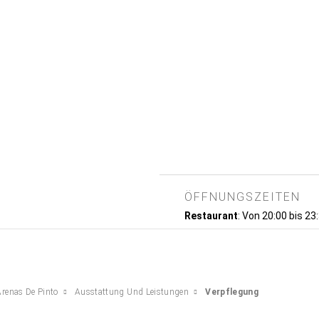
ÖFFNUNGSZEITEN
Restaurant
: Von 20:00 bis 23:
Arenas De Pinto
Ausstattung Und Leistungen
Verpflegung