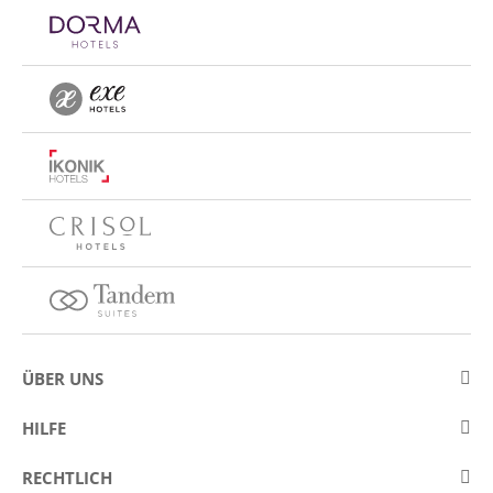
ÜBER UNS
Über Eurostars Hotel Company
HILFE
Arbeiten Sie mit uns
Kontakt
RECHTLICH
Wettbewerbe