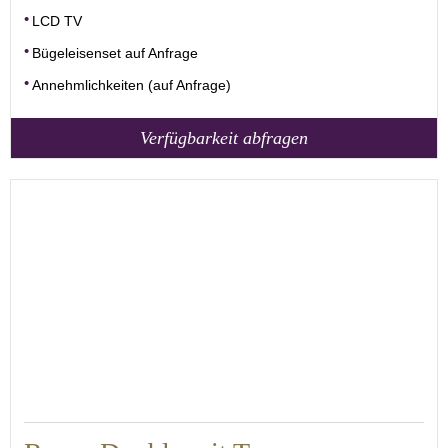
LCD TV
Bügeleisenset auf Anfrage
Annehmlichkeiten (auf Anfrage)
Verfügbarkeit abfragen
20