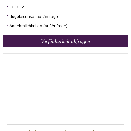
LCD TV
Bügeleisenset auf Anfrage
Annehmlichkeiten (auf Anfrage)
Verfügbarkeit abfragen
22