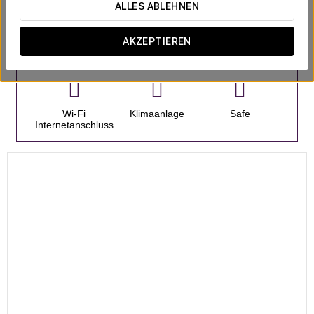
ALLES ABLEHNEN
AKZEPTIEREN
Zimmer
Wi-Fi
Klimaanlage
Safe
Internetanschluss
20