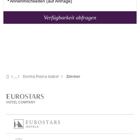
Annehmlichkeiten (auf Anfrage)
Verfügbarkeit abfragen
Dorma Reina Isabel
Zimmer