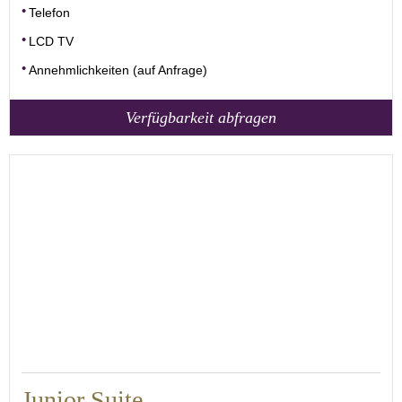
Telefon
LCD TV
Annehmlichkeiten (auf Anfrage)
Verfügbarkeit abfragen
30
Junior Suite