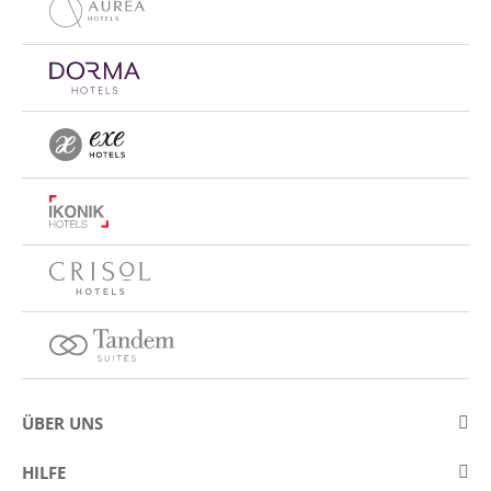
ÜBER UNS
Über Eurostars Hotel Company
HILFE