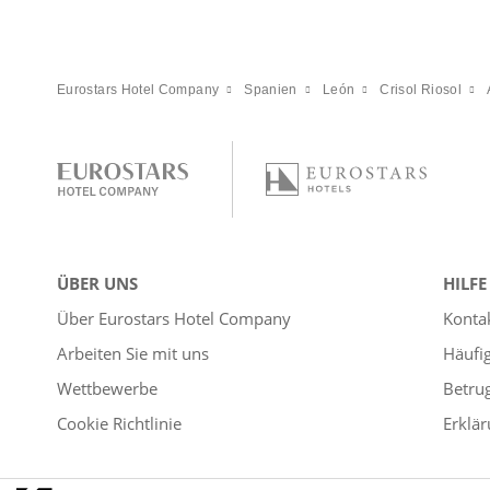
Eurostars Hotel Company
Spanien
León
Crisol Riosol
ÜBER UNS
HILFE
Über Eurostars Hotel Company
Konta
Arbeiten Sie mit uns
Häufi
Wettbewerbe
Betru
Cookie Richtlinie
Erklär