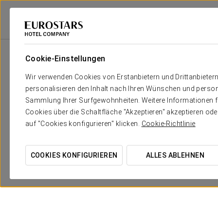
Eurostars Hotel Company
Spanien
León
Crisol Riosol
Angebote
Cookie-Einstellungen
Wir verwenden Cookies von Erstanbietern und Drittanbieter
personalisieren den Inhalt nach Ihren Wünschen und person
Sammlung Ihrer Surfgewohnheiten. Weitere Informationen fin
Cookies über die Schaltfläche "Akzeptieren" akzeptieren od
auf "Cookies konfigurieren" klicken.
Cookie-Richtlinie
COOKIES KONFIGURIEREN
ALLES ABLEHNEN