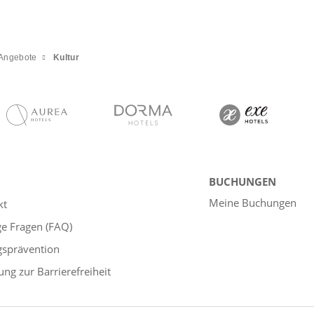
Angebote
Kultur
BUCHUNGEN
Meine Buchungen
kt
ge Fragen (FAQ)
gsprävention
ung zur Barrierefreiheit