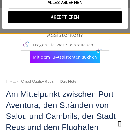
ALLES ABLEHNEN
AKZEPTIEREN
Kennen Sie schon unseren virtuellen
Assistenten?
Fragen Sie, was Sie brauchen
Mit dem KI-Assistenten suchen
Crisol Quality Reus
Das Hotel
Am Mittelpunkt zwischen Port
Aventura, den Stränden von
Salou und Cambrils, der Stadt
Reus und dem Flughafen