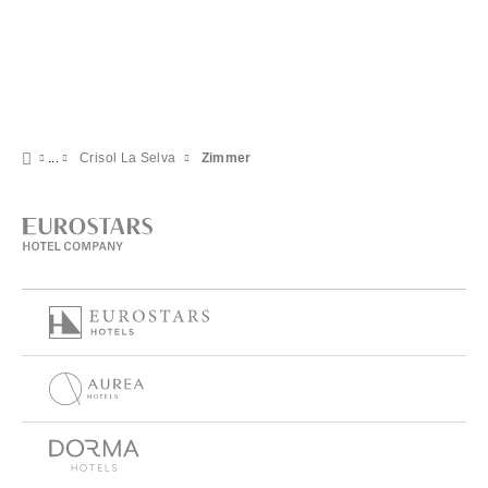
Crisol La Selva
Zimmer