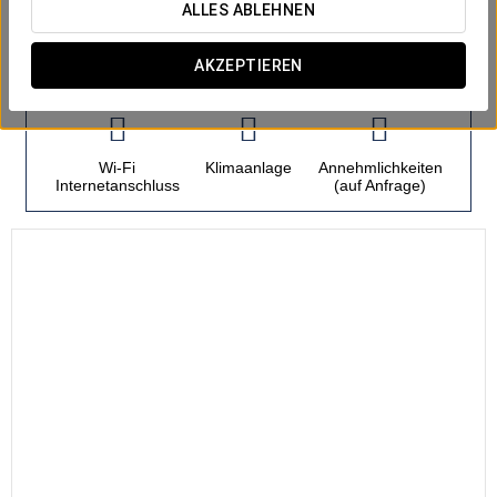
ALLES ABLEHNEN
Zimmer
AKZEPTIEREN
Wi-Fi
Klimaanlage
Annehmlichkeiten
Internetanschluss
(auf Anfrage)
21