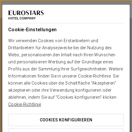
Crisol Chiclana
CÁDIZ - CHICLANA DE LA FRONTERA
Bei Star Travel
Cookie-Einstellungen
Wir verwenden Cookies von Erstanbietern und
Drittanbietern für Analysezwecke bei der Nutzung des
Crisol Chiclana
Webs, personalisieren den Inhalt nach Ihren Wünschen
und personalisieren Werbung auf der Grundlage eines
CÁDIZ - CHICLANA DE LA FRONTERA
Profils aus der Sammlung Ihrer Surfgewohnheiten. Weitere
Informationen finden Sie in unserer Cookie-Richtlinie. Sie
können alle Cookies über die Schaltfläche "Akzeptieren"
akzeptieren oder ihre Verwendung konfigurieren oder
ablehnen, indem Sie auf "Cookies konfigurieren" klicken.
Cookie-Richtlinie
COOKIES KONFIGURIEREN
WANN MÖCHTEN SIE REISEN?

