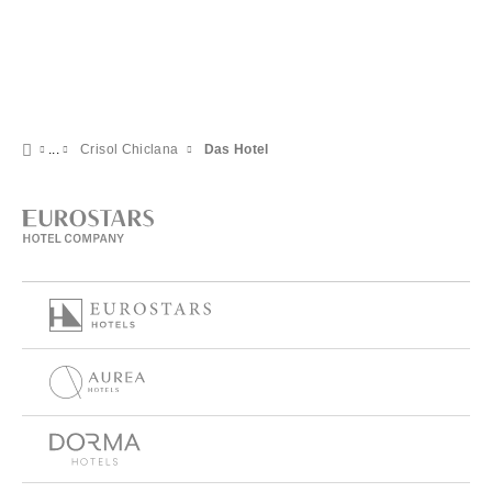
Crisol Chiclana
Das Hotel