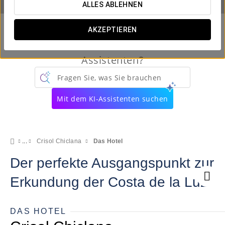
ALLES ABLEHNEN
AKZEPTIEREN
Kennen Sie schon unseren virtuellen
Assistenten?
Fragen Sie, was Sie brauchen
Mit dem KI-Assistenten suchen
Crisol Chiclana
Das Hotel
Der perfekte Ausgangspunkt zur
Erkundung der Costa de la Luz
DAS HOTEL