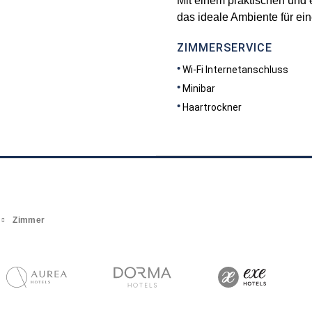
Mit einem praktischen und 
das ideale Ambiente für ei
ZIMMERSERVICE
Wi-Fi Internetanschluss
Minibar
Haartrockner
Zimmer