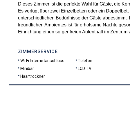
Dieses Zimmer ist die perfekte Wahl für Gäste, die Komf
Es verfügt über zwei Einzelbetten oder ein Doppelbett u
unterschiedlichen Bedürfnisse der Gäste abgestimmt.
freundlichen Ambientes ist für erholsame Nächte gesor
Einrichtung einen sorgenfreien Aufenthalt im Zentrum 
ZIMMERSERVICE
Wi-Fi Internetanschluss
Telefon
Minibar
LCD TV
Haartrockner
RAUMGRÖSSE
16