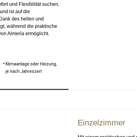
ort und Flexibilität suchen.
nd ist auf die
 Dank des hellen und
gt, während die praktische
von Almería ermöglicht.
Klimaanlage oder Heizung,
je nach Jahreszeit
Einzelzimmer