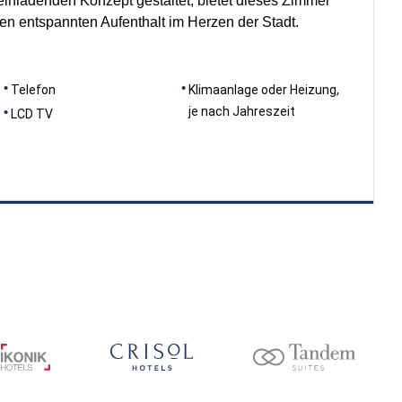
einladenden Konzept gestaltet, bietet dieses Zimmer
nen entspannten Aufenthalt im Herzen der Stadt.
Telefon
Klimaanlage oder Heizung,
je nach Jahreszeit
LCD TV