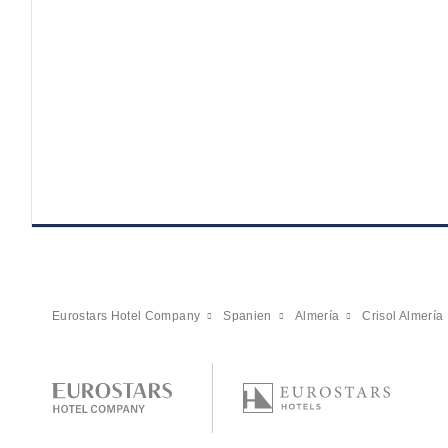
Eurostars Hotel Company
Spanien
Almería
Crisol Almería