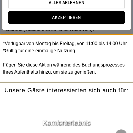
Inklusive:
ALLES ABLEHNEN
- Vorspeise.
- Hauptgericht.
AKZEPTIEREN
- Dessert.
- Getränk (Wasser und ein Glas Hauswein).
*Verfügbar von Montag bis Freitag, von 11:00 bis 14:00 Uhr.
*Gültig für eine einmalige Nutzung.
Fügen Sie diese Aktion während des Buchungsprozesses
Ihres Aufenthalts hinzu, um sie zu genießen.
Unsere Gäste interessierten sich auch für:
Komforterlebnis