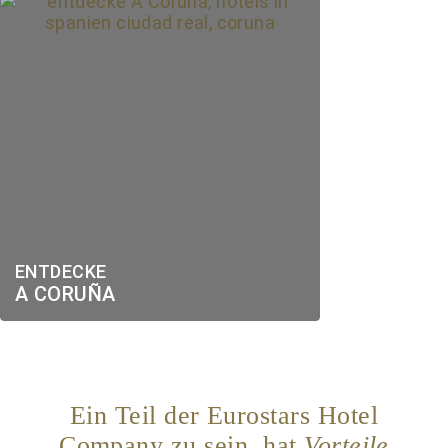
ENTDECKE
A CORUÑA
Ein Teil der Eurostars Hotel
Company zu sein, hat
Vorteile