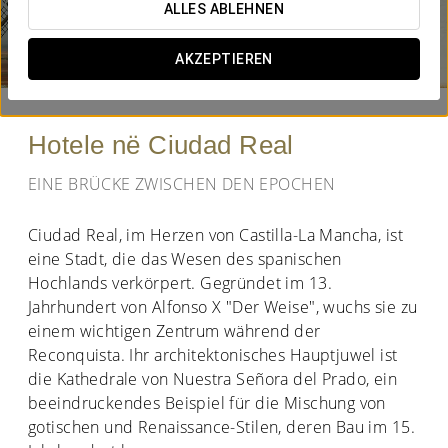
ALLES ABLEHNEN
WANN MÖCHTEN SIE REISEN?


AKZEPTIEREN
Hotele në Ciudad Real
EINE BRÜCKE ZWISCHEN DEN EPOCHEN
Ciudad Real, im Herzen von Castilla-La Mancha, ist
eine Stadt, die das Wesen des spanischen
Hochlands verkörpert. Gegründet im 13.
Jahrhundert von Alfonso X "Der Weise", wuchs sie zu
einem wichtigen Zentrum während der
Reconquista. Ihr architektonisches Hauptjuwel ist
die Kathedrale von Nuestra Señora del Prado, ein
beeindruckendes Beispiel für die Mischung von
gotischen und Renaissance-Stilen, deren Bau im 15.