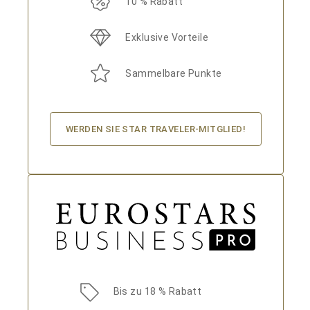
10 % Rabatt
Exklusive Vorteile
Sammelbare Punkte
WERDEN SIE STAR TRAVELER-MITGLIED!
Bis zu 18 % Rabatt