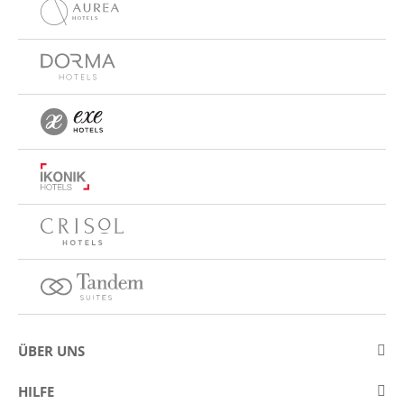
ÜBER UNS
Über Eurostars Hotel Company
HILFE