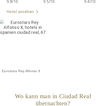
9.8/10
9.5/10
9.4/10
Hotel ansehen
Eurostars Rey Alfonso X
Wo kann man in Ciudad Real
übernachten?