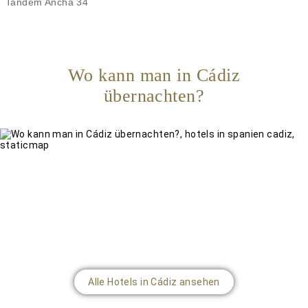
Tandem Ancha 34
Wo kann man in Cádiz
übernachten?
Alle Hotels in Cádiz ansehen