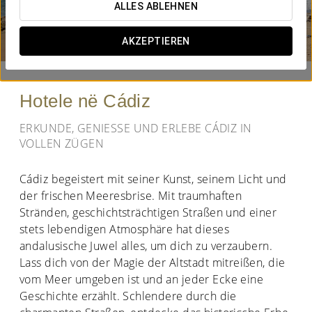
ALLES ABLEHNEN
WANN MÖCHTEN SIE REISEN?


AKZEPTIEREN
Hotele në Cádiz
ERKUNDE, GENIESSE UND ERLEBE CÁDIZ IN V
OLLEN ZÜGEN
Cádiz begeistert mit seiner Kunst, seinem Licht und
der frischen Meeresbrise. Mit traumhaften
Stränden, geschichtsträchtigen Straßen und einer
stets lebendigen Atmosphäre hat dieses
andalusische Juwel alles, um dich zu verzaubern.
Lass dich von der Magie der Altstadt mitreißen, die
vom Meer umgeben ist und an jeder Ecke eine
Geschichte erzählt. Schlendere durch die