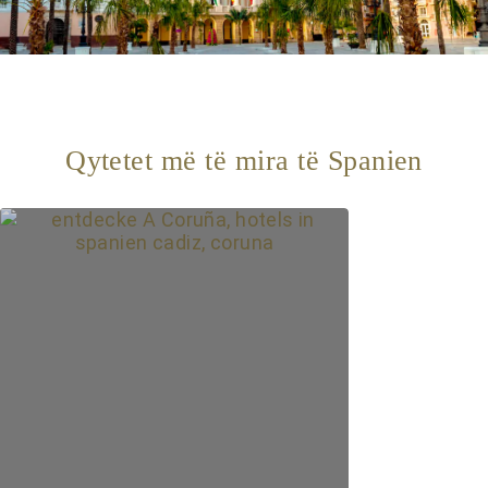
Qytetet më të mira të Spanien