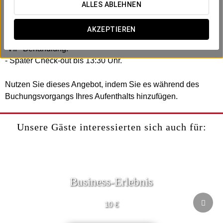
ALLES ABLEHNEN
Beinhaltet:
-Flasche Sekt auf dem Zimmer.
AKZEPTIEREN
-Pralinen im Zimmer.
-VIP-Behandlung.
- Später Check-out bis 13:30 Uhr.
Nutzen Sie dieses Angebot, indem Sie es während des
Buchungsvorgangs Ihres Aufenthalts hinzufügen.
Unsere Gäste interessierten sich auch für:
Business-Erlebnis
10 €